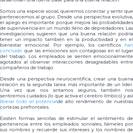
Somos una especie social, queremos conectar y sentir que
pertenecemos al grupo. Desde una perspectiva evolutiva,
el apego es importante porque mejora las probabilidades
de supervivencia en un mundo lleno de depredadores. Las
investigaciones sugieren que una buena relación podría
tener un impacto también en la productividad y en el
bienestar emocional. Por ejemplo, los científicos
han
concluido
que las emociones son contagiosas en el lugar
del trabajo. Los empleados se sienten emocionalmente
agotados al observar interacciones desagradables entre
compañeros de trabajo.
Desde una perspectiva neurocientífica, crear una buena
relación es la segunda tarea más importante de un líder.
Una vez que nos sintamos seguros, también nos
sentiremos cuidados (lo que activa el cerebro límbico) y así
liberar todo el potencial
de alto rendimiento de nuestra
cortezas prefrontales.
Existen formas sencillas de estimular el sentimiento de
pertenencia entre los empleados: sonríales, llámeles por
sus nombres y recuerde sus intereses y los nombres de