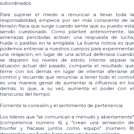
subordinados.
Para superar el miedo a renunciar a llevar toda la
responsabilidad, empiece por ser más consciente de la
tensión física que surge cuando siente que su puesto está
siendo cuestionado. Como planteé anteriormente, las
amenazas percibidas activan una respuesta de lucha,
huida o parálisis en la amígdala. La buena noticia es que
podemos entrenar a nuestros cuerpos para experimentar
una relajación, en lugar de una actitud defensiva cuando
se disparen los niveles de estrés. Intente separar la
situación actual del pasado, comparta el resultado que
teme con los demás en lugar de intentar aferrarse al
control y recuerde que renunciar a tener todo el control
es una manera genial de aumentar la influencia en los
demás, lo que, a su vez, aumenta el poder con el
transcurso del tiempo.
Fomente la conexión y el sentimiento de pertenencia
Los líderes que "se comunican a menudo y abiertamente"
(competencia número 6) y "crean una sensación de
triunfar y fracasar juntos como equipo" (número 8)
desarrollan una fuerte base para una buena relación.