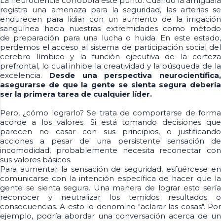
La neurociencia corrobora este punto. Cuando la amígdala
registra una amenaza para la seguridad, las arterias se
endurecen para lidiar con un aumento de la irrigación
sanguínea hacia nuestras extremidades como método
de preparación para una lucha o huida. En este estado,
perdemos el acceso al sistema de participación social del
cerebro límbico y la función ejecutiva de la corteza
prefrontal, lo cual inhibe la creatividad y la búsqueda de la
excelencia.
Desde una perspectiva neurocientífica,
asegurarse de que la gente se sienta segura debería
ser la primera tarea de cualquier líder.
Pero, ¿cómo lograrlo? Se trata de comportarse de forma
acorde a los valores. Si está tomando decisiones que
parecen no casar con sus principios, o justificando
acciones a pesar de una persistente sensación de
incomodidad, probablemente necesita reconectar con
sus valores básicos.
Para aumentar la sensación de seguridad, esfuércese en
comunicarse con la intención específica de hacer que la
gente se sienta segura. Una manera de lograr esto sería
reconocer y neutralizar los temidos resultados o
consecuencias. A esto lo denomino "aclarar las cosas". Por
ejemplo, podría abordar una conversación acerca de un