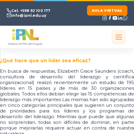
Ir al contenido principal
Cel. +598 92 100 177
AULA VIRTUAL
info@ipnl.edu.uy
¿Qué hace que un líder sea eficaz?
En busca de respuestas, Elizabeth Grace Saunders (coach,
consultora de desarrollo del liderazgo y científica
organizacional) realizó recientemente un estudio de 195
líderes en 15 países y de más de 30 organizaciones
globales. Todos ellos debían elegir las 15 competencias de
liderazgo más importantes Las mismas han sido agrupadas
en cinco categorías principales que sugieren un conjunto
de prioridades para los líderes y los programas de
desarrollo del liderazgo. Mientras que puede que algunas
no sorprendan, todas son difíciles de dominar, en parte
porque mejorarlas requiere actuar en contra de nuestra
naturaleza.