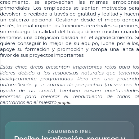
crecimiento, se aprovechan las mismas emociones
primordiales. Los empleados se sienten motivados para
devolver lo recibido a través de gratitud y lealtad y hacen
un esfuerzo adicional. Gestionar desde el miedo genera
estrés, lo cual impide las funciones cerebrales superiores,
sin embargo, la calidad del trabajo difiere mucho cuando
sentimos una obligación basada en el agradecimiento. Si
quiere conseguir lo mejor de su equipo, luche por ellos,
apoye su formación y promoción y rompa una lanza a
favor de sus proyectos importantes.
Estas cinco áreas presentan importantes retos para los
líderes debido a las respuestas naturales que tenemos
biológicamente programadas. Pero con una profunda
autorreflexión y un cambio de perspectiva (tal vez con la
ayuda de un coach), también existen oportunidades
enormes para mejorar el rendimiento de todos al
centrarnos en el nuestro
propio.
COMUNIDAD IPNL
Recibe inspiración, recursos y