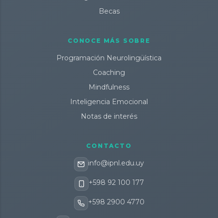
Becas
CONOCE MÁS SOBRE
Programación Neurolingüística
Coaching
Mindfulness
Inteligencia Emocional
Notas de interés
CONTACTO
info@ipnl.edu.uy
+598 92 100 177
+598 2900 4770