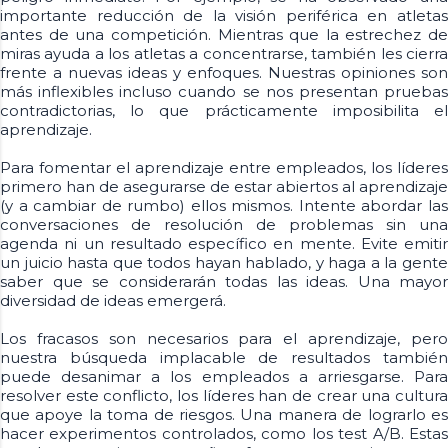
importante reducción de la visión periférica en atletas
antes de una competición. Mientras que la estrechez de
miras ayuda a los atletas a concentrarse, también les cierra
frente a nuevas ideas y enfoques. Nuestras opiniones son
más inflexibles incluso cuando se nos presentan pruebas
contradictorias, lo que prácticamente imposibilita el
aprendizaje.
Para fomentar el aprendizaje entre empleados, los líderes
primero han de asegurarse de estar abiertos al aprendizaje
(y a cambiar de rumbo) ellos mismos. Intente abordar las
conversaciones de resolución de problemas sin una
agenda ni un resultado específico en mente. Evite emitir
un juicio hasta que todos hayan hablado, y haga a la gente
saber que se considerarán todas las ideas. Una mayor
diversidad de ideas emergerá.
Los fracasos son necesarios para el aprendizaje, pero
nuestra búsqueda implacable de resultados también
puede desanimar a los empleados a arriesgarse. Para
resolver este conflicto, los líderes han de crear una cultura
que apoye la toma de riesgos. Una manera de lograrlo es
hacer experimentos controlados, como los test A/B. Estas