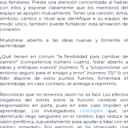
sus familiares. Preste una atención concentrada al hablar
con ellos y exprese claramente que los miembros del
equipo se apoyen mutuamente. Tener una canción, lema,
símbolo, cántico o ritual que identifique a su equipo de
modo único, también puede fortalecer esta sensación de
conexión.
Muéstrese abierto a las ideas nuevas y fomente el
aprendizaje
¿Qué tienen en común "la flexibilidad para cambiar de
opinión" (competencia número cuatro), "estar abierto a
ideas y enfoques nuevos" (número 7) y "proporcionar un
entorno seguro para el ensayo y error" (número 10)? Si un
líder dispone de estos puntos fuertes, fomentará el
aprendizaje, en caso contrario, se arriesga a reprimirlo.
Reconocer que no tenemos razón no es fácil. Los efectos
negativos del estrés sobre la función cerebral son
responsables en parte, pues en este caso impiden el
aprendizaje. Los investigadores
concluyen
que, u
disminuido riego sanguíneo en el cerebro bajo reduce la
visión periférica, supuestamente para ayudar a lidiar con el
peligro inmediato. Por ejemplo, se ha observado una