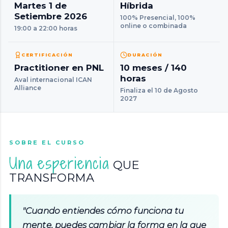
Martes 1 de
Híbrida
Setiembre 2026
100% Presencial, 100%
online o combinada
19:00 a 22:00 horas
CERTIFICACIÓN
DURACIÓN
Practitioner en PNL
10 meses / 140
horas
Aval internacional ICAN
Alliance
Finaliza el 10 de Agosto
2027
SOBRE EL CURSO
Una esperiencia
QUE
TRANSFORMA
"Cuando entiendes cómo funciona tu
mente, puedes cambiar la forma en la que