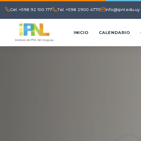
Cel. +598 92 100 177
Tel. +598 2900 4770
info@ipnl.edu.uy
INICIO
CALENDARIO