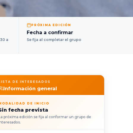
PRÓXIMA EDICIÓN
Fecha a confirmar
:30 a
Se fija al completar el grupo
LISTA DE INTERESADOS
Información general
MODALIDAD DE INICIO
Sin fecha prevista
La próxima edición se fija al conformar un grupo de
interesados.