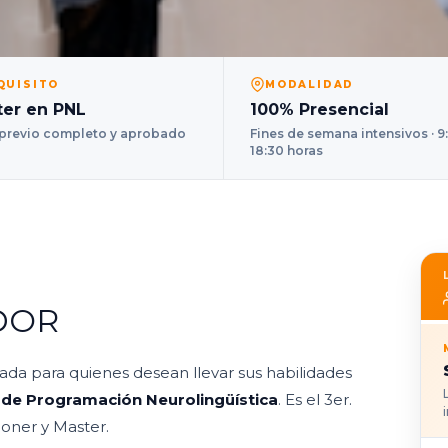
QUISITO
MODALIDAD
ter en PNL
100% Presencial
 previo completo y aprobado
Fines de semana intensivos · 9
18:30 horas
DOR
ada para quienes desean llevar sus habilidades
de Programación Neurolingüística
. Es el 3er.
ioner y Master.