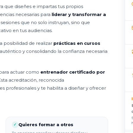
a que diseñes e impartas tus propios
encias necesarias para
liderar y transformar a
 sesiones que no solo instruyan, sino que
ativo en tus audiencias.
a posibilidad de realizar
prácticas en cursos
auténtico y consolidando la confianza necesaria
 para actuar como
entrenador certificado por
Esta acreditación, reconocida
profesionales y te habilita a diseñar y ofrecer
…
Quieres formar a otros
✓
Te apasiona enseñar y deseas diseñar y