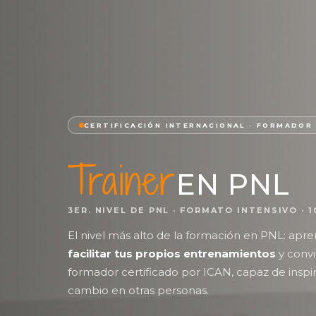
CERTIFICACIÓN INTERNACIONAL · FORMADOR 
Trainer
EN PNL
3ER. NIVEL DE PNL · FORMATO INTENSIVO · 
El nivel más alto de la formación en PNL: apr
facilitar tus propios entrenamientos
y convi
formador certificado por ICAN, capaz de inspira
cambio en otras personas.