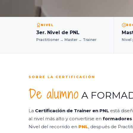
NIVEL
RE
3er. Nivel de PNL
Mas
Practitioner → Master → Trainer
Nivel
SOBRE LA CERTIFICACIÓN
De alumno
A FORMA
La
Certificación de Trainer en PNL
está diseñ
al nivel más alto y convertirse en
formadores 
Nivel del recorrido en
PNL
, después de Practit