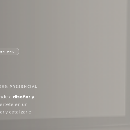
EN PNL
100% PRESENCIAL
ende a
diseñar y
értete en un
r y catalizar el