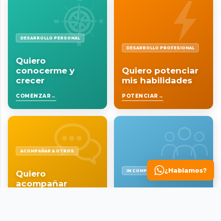
DESARROLLO PERSONAL
DESARROLLO PROFESIONAL
Quiero
conocerme y
Quiero potenciar
crecer
mis habilidades
COMENZAR
POTENCIAR
ACOMPAÑAR A OTROS
¿Hablamos?
IN COMPANY
Quiero
acompañar
procesos de
Quiero fortalecer
cambio
a mi equipo
ACOMPAÑAR
VER PROPUESTAS