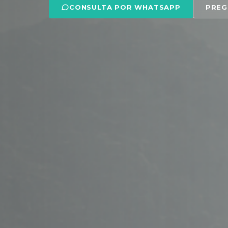
CONSULTA POR WHATSAPP
PREG