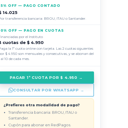
15% OFF — PAGO CONTADO
$ 14.025
Por transferencia bancaria: BROU, ITAU o Santander.
10% OFF — PAGO EN CUOTAS
Financiadas por el Instituto
3 cuotas de $ 4.950
Paga la 1ª cuota online con tarjeta. Las 2 cuotas siguientes
por $ 4.950 son mensuales y consecutivas, y se abonan del
1 al 10 de cada mes.
PAGAR 1ª CUOTA POR $ 4.950 →
CONSULTAR POR WHATSAPP →
¿Prefieres otra modalidad de pago?
Transferencia bancaria: BROU, ITAU o
Santander.
Cupón para abonar en RedPagos.