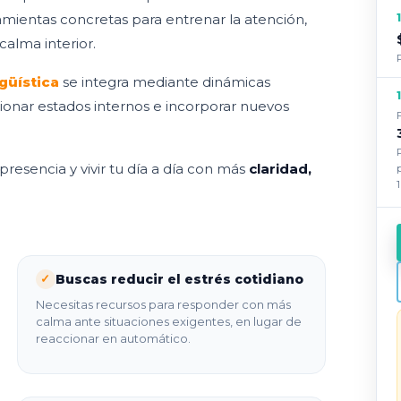
amientas concretas para entrenar la atención,
alma interior.
güística
se integra mediante dinámicas
ionar estados internos e incorporar nuevos
 presencia y vivir tu día a día con más
claridad,
Buscas reducir el estrés cotidiano
✓
Necesitas recursos para responder con más
calma ante situaciones exigentes, en lugar de
reaccionar en automático.