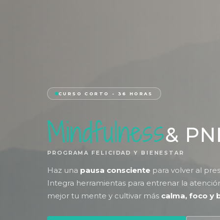
CURSO CORTO - 36 HORAS
Mindfulness
& PN
PROGRAMA FELICIDAD Y BIENESTAR
Haz una
pausa consciente
para volver al pre
Integra herramientas para entrenar la atenci
mejor tu mente y cultivar más
calma, foco y 