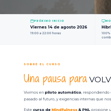
PRÓXIMO INICIO
MO
Viernes 14 de agosto 2026
Híbr
19:00 a 22:00 horas
100% 
comb
SOBRE EL CURSO
Una pausa para
VOLV
Vivimos en
piloto automático
, respondiendo
pasado al futuro, y exigencias internas que nos
Este
curso de
Mindfulness
& PNL
propone un