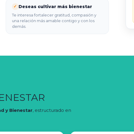
Deseas cultivar más bienestar
✓
Te interesa fortalecer gratitud, compasión y
una relación más amable contigo y con los
demás.
IENESTAR
d y Bienestar
, estructurado en