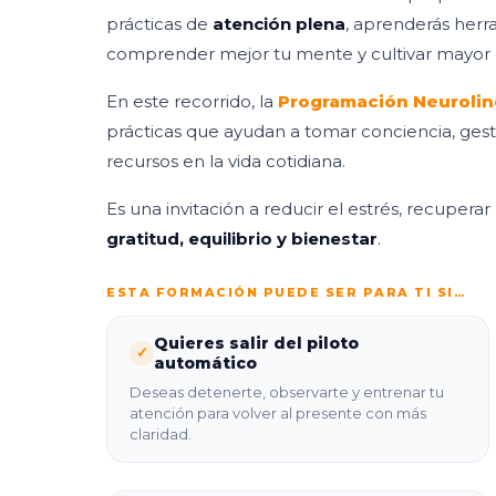
prácticas de
atención plena
, aprenderás herr
comprender mejor tu mente y cultivar mayor c
En este recorrido, la
Programación Neurolin
prácticas que ayudan a tomar conciencia, gest
recursos en la vida cotidiana.
Es una invitación a reducir el estrés, recuperar
gratitud, equilibrio y bienestar
.
ESTA FORMACIÓN PUEDE SER PARA TI SI…
Quieres salir del piloto
✓
automático
Deseas detenerte, observarte y entrenar tu
atención para volver al presente con más
claridad.