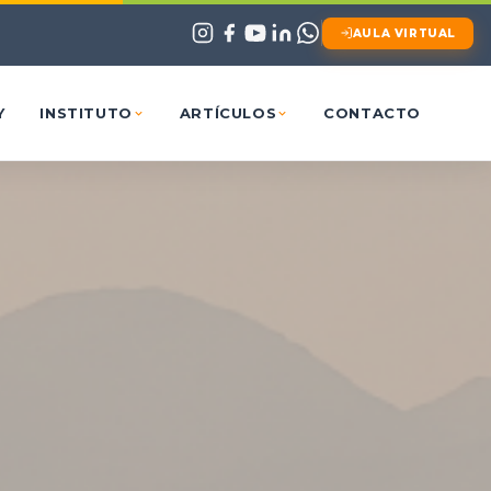
AULA VIRTUAL
Y
INSTITUTO
ARTÍCULOS
CONTACTO