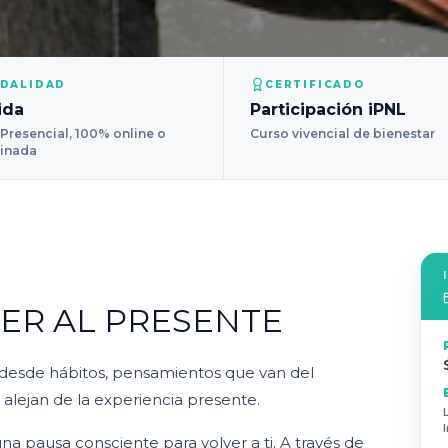
DALIDAD
CERTIFICADO
ida
Participación iPNL
Presencial, 100% online o
Curso vivencial de bienestar
inada
ER AL PRESENTE
 desde hábitos, pensamientos que van del
 alejan de la experiencia presente.
a pausa consciente para volver a ti. A través de