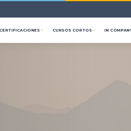
Ir al contenido principal
CERTIFICACIONES
CURSOS CORTOS
IN COMPAN