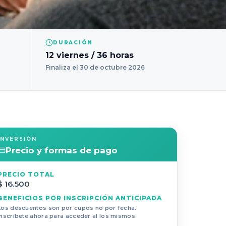
DURACIÓN
12 viernes / 36 horas
Finaliza el 30 de octubre 2026
INVERSIÓN
Precio y formas de pago
PRECIO TOTAL
$ 16.500
BENEFICIOS POR INSCRIPCIÓN ANTICIPADA
Los descuentos son por cupos no por fecha.
Inscribete ahora para acceder al los mismos