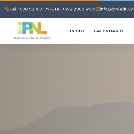
Cel. +598 92 100 177
Tel. +598 2900 4770
info@ipnl.edu.uy
INICIO
CALENDARIO