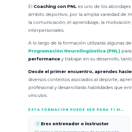
El
Coaching con PNL
es uno de los abordajes m
ámbito deportivo, por la amplia variedad de m
la comunicación, el aprendizaje, la motivación y
interpersonales.
A lo largo de la formación utilizarás algunas d
Programación Neurolingüística (PNL)
par
performance
y trabajar en su desarrollo, tan
Desde el primer encuentro, aprendes hacie
diversos contextos asociados al deporte, apre
profesional y desarrollarás habilidades que en
vínculos.
ESTA FORMACIÓN PUEDE SER PARA TI SI…
Eres entrenador o instructor
✓
Quieres sumar herramientas de preparación