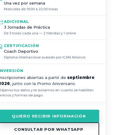
Una vez por semana
Miércoles de 19:00 a 22:00 horas
ADICIONAL
3 Jornadas de Práctica
De 3 horas cada una — 2 híbridas y 1 online
CERTIFICACIÓN
Coach Deportivo
Diploma Internacional avalado por ICAN Alliance
INVERSIÓN
Inscripciones abiertas a partir de
septiembre
2026
, junto con la Promo Aniversario.
Déjanos tus datos y te avisamos en cuanto se habiliten
precios y formas de pago.
QUIERO RECIBIR INFORMACIÓN
CONSULTAR POR WHATSAPP