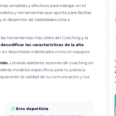
ás versátiles y efectivos para trabajar en el
odelos y herramientas que aporta para facilitar
 el desarrollo de habilidades intra e
e las herramientas más útiles del Coaching y la
a
decodificar las características de la alta
to en deportistas individuales como en equipos.
ndo.
Llevarás adelante sesiones de coaching en
nderás modelos específicos para tu práctica
riquecerán la calidad de tu comunicación y tus
Eres deportista
✓
Buscas comprender y entrenar los estados