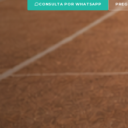
CONSULTA POR WHATSAPP
PREG