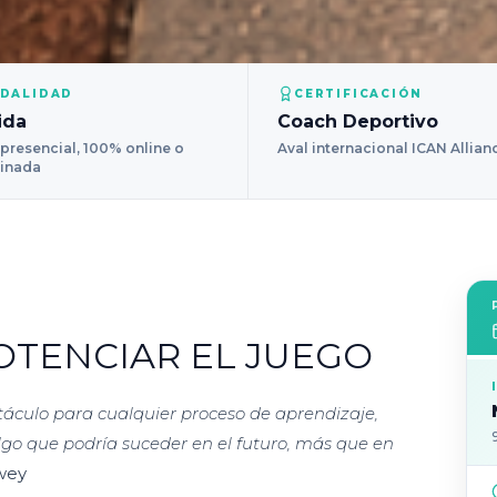
DALIDAD
CERTIFICACIÓN
ida
Coach Deportivo
presencial, 100% online o
Aval internacional ICAN Allian
inada
TENCIAR EL JUEGO
áculo para cualquier proceso de aprendizaje,
algo que podría suceder en el futuro, más que en
wey