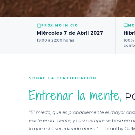
PRÓXIMO INICIO
MO
Miércoles 7 de Abril 2027
Híbr
19:00 a 22:00 horas
100% 
comb
SOBRE LA CERTIFICACIÓN
Entrenar la mente,
PO
"El miedo, que es probablemente el mayor obst
existe en la mente, y casi siempre se basa en 
lo que está sucediendo ahora."
— Timothy Gall