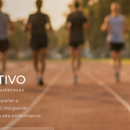
TIVO
 MIÉRCOLES
pañar a
l, integrando
a alta performance.