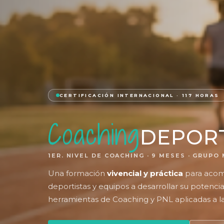
CERTIFICACIÓN INTERNACIONAL · 117 HORAS
Coaching
DEPOR
1ER. NIVEL DE COACHING · 9 MESES · GRUPO
Una formación
vivencial y práctica
para acom
deportistas y equipos a desarrollar su potencia
herramientas de Coaching y PNL aplicadas a l