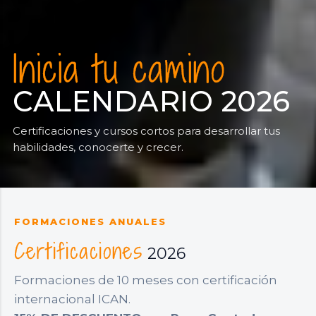
Inicia tu camino
CALENDARIO 2026
Certificaciones y cursos cortos para desarrollar tus
habilidades, conocerte y crecer.
FORMACIONES ANUALES
Certificaciones
2026
Formaciones de 10 meses con certificación
internacional ICAN.