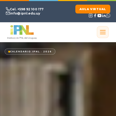
Ir al contenido principal
Cel. +598 92 100 177
AULA VIRTUAL
info@ipnl.edu.uy
CALENDARIO IPNL · 2026