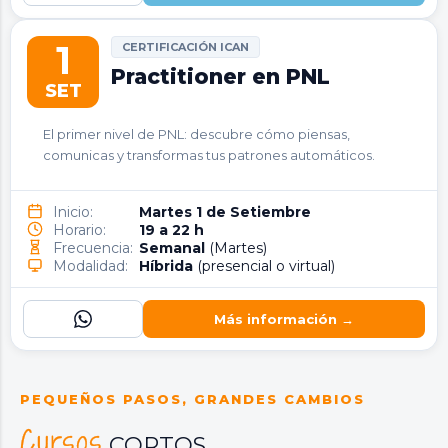
1
CERTIFICACIÓN ICAN
Practitioner en PNL
SET
El primer nivel de PNL: descubre cómo piensas,
comunicas y transformas tus patrones automáticos.
Inicio:
Martes 1 de Setiembre
Horario:
19 a 22 h
Frecuencia:
Semanal
(Martes)
Modalidad:
Híbrida
(presencial o virtual)
Más información →
PEQUEÑOS PASOS, GRANDES CAMBIOS
Cursos
CORTOS