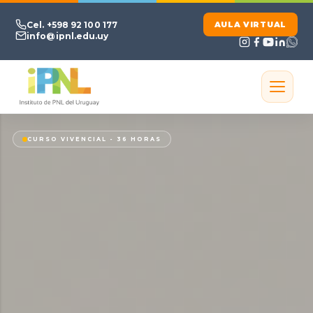
Ir al contenido principal
Cel. +598 92 100 177
AULA VIRTUAL
info@ipnl.edu.uy
CURSO VIVENCIAL - 36 HORAS