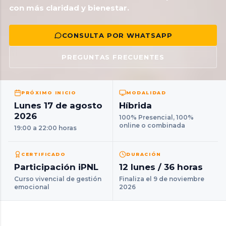
con más claridad y bienestar.
CONSULTA POR WHATSAPP
PREGUNTAS FRECUENTES
PRÓXIMO INICIO
MODALIDAD
Lunes 17 de agosto
Híbrida
2026
100% Presencial, 100%
online o combinada
19:00 a 22:00 horas
CERTIFICADO
DURACIÓN
Participación iPNL
12 lunes / 36 horas
Curso vivencial de gestión
Finaliza el 9 de noviembre
emocional
2026