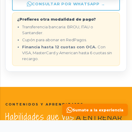
CONSULTAR POR WHATSAPP →
¿Prefieres otra modalidad de pago?
Transferencia bancaria: BROU, ITAU o
Santander.
Cupón para abonar en RedPagos.
Financia hasta 12 cuotas con OCA.
Con
VISA, MasterCard y American hasta 6 cuotas sin
recargo.
CONTENIDOS Y APRENDIZAJES
Sumate a la experiencia
Habilidades que vas
A ENTRENAR
Una mirada sintética de los principales contenidos. El