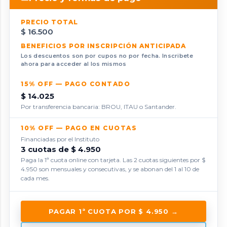
PRECIO TOTAL
$ 16.500
BENEFICIOS POR INSCRIPCIÓN ANTICIPADA
Los descuentos son por cupos no por fecha. Inscribete
ahora para acceder al los mismos
15% OFF — PAGO CONTADO
$ 14.025
Por transferencia bancaria: BROU, ITAU o Santander.
10% OFF — PAGO EN CUOTAS
Financiadas por el Instituto
3 cuotas de $ 4.950
Paga la 1ª cuota online con tarjeta. Las 2 cuotas siguientes por $
4.950 son mensuales y consecutivas, y se abonan del 1 al 10 de
cada mes.
PAGAR 1ª CUOTA POR $ 4.950 →