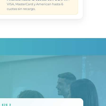
VISA, MasterCard y American hasta 6
cuotas sin recargo.
EJE 3