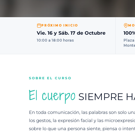
PRÓXIMO INICIO
MO
Vie. 16 y Sáb. 17 de Octubre
100%
10:00 a 18:00 horas
Plaza
Mont
SOBRE EL CURSO
El cuerpo
SIEMPRE H
En toda comunicación, las palabras son solo una 
los gestos, la expresión facial y las microexpr
sobre lo que una persona siente, piensa o inte