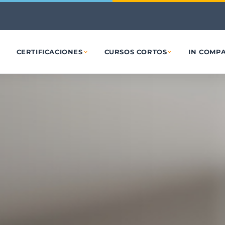
Ir al contenido principal
O
CERTIFICACIONES
CURSOS CORTOS
IN COMP