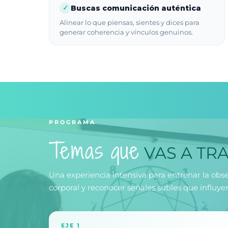
Buscas comunicación auténtica
✓
Alinear lo que piensas, sientes y dices para
generar coherencia y vínculos genuinos.
PROGRAMA
Temas que
VAS A TR
Una experiencia intensiva para entrenar la obs
corporal y reconocer señales sutiles que influy
EJE 1