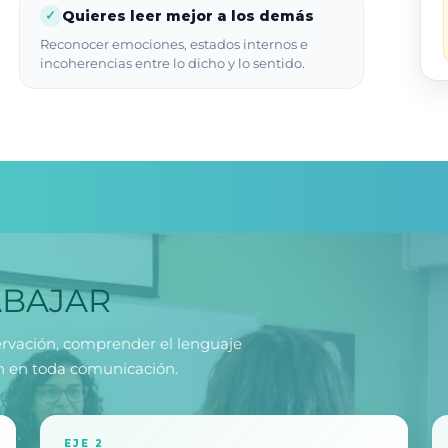
Quieres leer mejor a los demás
✓
Reconocer emociones, estados internos e
incoherencias entre lo dicho y lo sentido.
ABAJAR
ervación, comprender el lenguaje
en en toda comunicación.
EJE 2