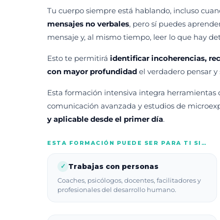
Tu cuerpo siempre está hablando, incluso cuand
mensajes no verbales
, pero sí puedes aprende
mensaje y, al mismo tiempo, leer lo que hay det
Esto te permitirá
identificar incoherencias, 
con mayor profundidad
el verdadero pensar y s
Esta formación intensiva integra herramientas
comunicación avanzada y estudios de microexp
y aplicable desde el primer día
.
ESTA FORMACIÓN PUEDE SER PARA TI SI…
Trabajas con personas
✓
Coaches, psicólogos, docentes, facilitadores y
profesionales del desarrollo humano.