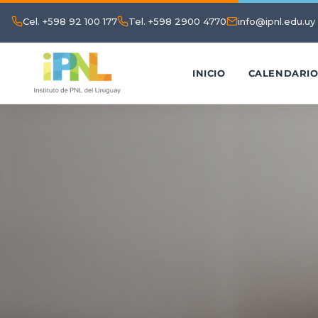
Cel. +598 92 100 177
Tel. +598 2900 4770
info@ipnl.edu.uy
INICIO
CALENDARI