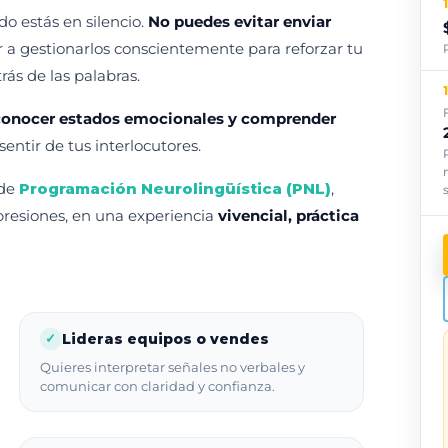
o estás en silencio.
No puedes evitar enviar
r a gestionarlos conscientemente para reforzar tu
rás de las palabras.
reconocer estados emocionales y comprender
entir de tus interlocutores.
 de
Programación Neurolingüística (PNL)
,
resiones, en una experiencia
vivencial, práctica
Lideras equipos o vendes
✓
Quieres interpretar señales no verbales y
comunicar con claridad y confianza.