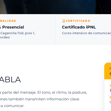
DALIDAD
CERTIFICADO
 Presencial
Certificado iPNL
 Cagancha 1145, piso 1,
Curso intensivo de comunica
evideo
ABLA
parte del mensaje. El tono, el ritmo, la postura,
esiones también transmiten información clave
nta comunicar.