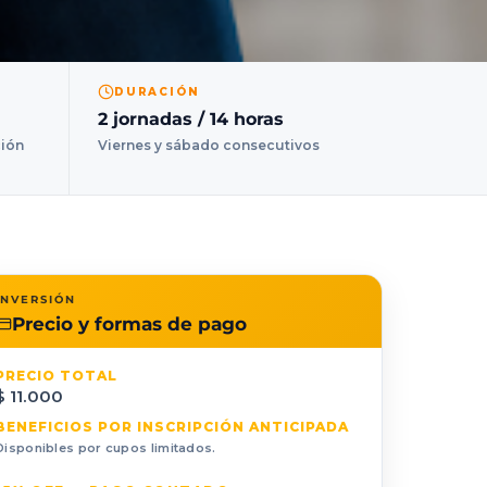
DURACIÓN
2 jornadas / 14 horas
ción
Viernes y sábado consecutivos
INVERSIÓN
Precio y formas de pago
PRECIO TOTAL
$ 11.000
BENEFICIOS POR INSCRIPCIÓN ANTICIPADA
Disponibles por cupos limitados.