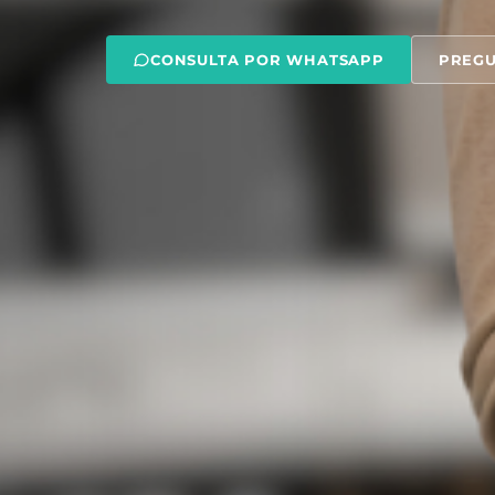
CONSULTA POR WHATSAPP
PREGU