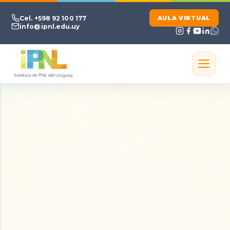
Ir al contenido principal
Cel. +598 92 100 177
AULA VIRTUAL
info@ipnl.edu.uy