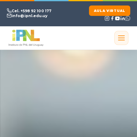
Ir al contenido principal
Cel. +598 92 100 177
AULA VIRTUAL
info@ipnl.edu.uy