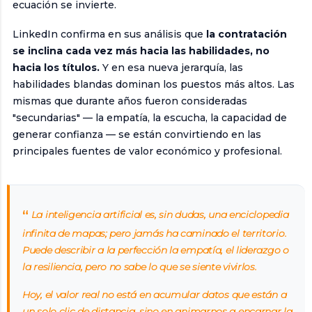
ecuación se invierte.
LinkedIn confirma en sus análisis que
la contratación
se inclina cada vez más hacia las habilidades, no
hacia los títulos.
Y en esa nueva jerarquía, las
habilidades blandas dominan los puestos más altos. Las
mismas que durante años fueron consideradas
"secundarias" — la empatía, la escucha, la capacidad de
generar confianza — se están convirtiendo en las
principales fuentes de valor económico y profesional.
La inteligencia artificial es, sin dudas, una enciclopedia
infinita de mapas; pero jamás ha caminado el territorio.
Puede describir a la perfección la empatía, el liderazgo o
la resiliencia, pero no sabe lo que se siente vivirlos.
Hoy, el valor real no está en acumular datos que están a
un solo clic de distancia, sino en animarnos a encarnar la