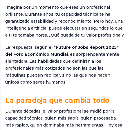
Imagina por un momento que eres un profesional
brillante. Durante años, tu capacidad técnica te ha
garantizado estabilidad y reconocimiento. Pero hoy, una
inteligencia artificial puede ejecutar en segundos lo que
a ti te tomaba horas. ¿Qué queda de tu valor profesional?
La respuesta, según el
"Future of Jobs Report 2025"
del Foro Económico Mundial
, es sorprendentemente
alentadora. Las habilidades que definirán a los
profesionales más cotizados no son las que las
máquinas pueden replicar, sino las que nos hacen
únicos como seres humanos.
La paradoja que cambia todo
Durante décadas, el valor profesional se midió por la
capacidad técnica: quien más sabía, quien procesaba
más rápido, quien dominaba más herramientas. Hoy esa