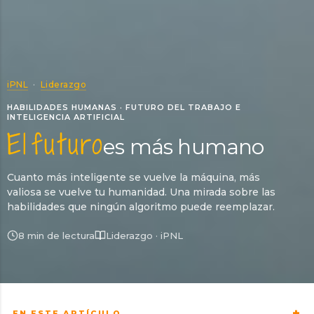
iPNL
·
Liderazgo
HABILIDADES HUMANAS · FUTURO DEL TRABAJO E
INTELIGENCIA ARTIFICIAL
El futuro
es más humano
Cuanto más inteligente se vuelve la máquina, más
valiosa se vuelve tu humanidad. Una mirada sobre las
habilidades que ningún algoritmo puede reemplazar.
8 min de lectura
Liderazgo · iPNL
EN ESTE ARTÍCULO