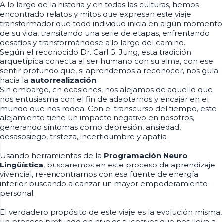
A lo largo de la historia y en todas las culturas, hemos
encontrado relatos y mitos que expresan este viaje
transformador que todo individuo inicia en algún momento
de su vida, transitando una serie de etapas, enfrentando
desafíos y transformándose a lo largo del camino.
Según el reconocido Dr. Carl G. Jung, esta tradición
arquetípica conecta al ser humano con su alma, con ese
sentir profundo que, si aprendemos a reconocer, nos guía
hacia la
autorrealización
.
Sin embargo, en ocasiones, nos alejamos de aquello que
nos entusiasma con el fin de adaptarnos y encajar en el
mundo que nos rodea. Con el transcurso del tiempo, este
alejamiento tiene un impacto negativo en nosotros,
generando síntomas como depresión, ansiedad,
desasosiego, tristeza, incertidumbre y apatía.
Usando herramientas de la
Programación Neuro
Lingüística
, buscaremos en este proceso de aprendizaje
vivencial, re-encontrarnos con esa fuente de energía
interior buscando alcanzar un mayor empoderamiento
personal.
El verdadero propósito de este viaje es la evolución misma,
un proceso profundo en niveles sucesivos que nos lleva a