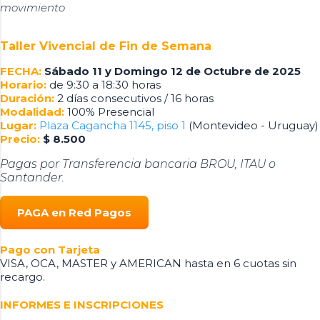
movimiento
Taller Vivencial de Fin de Semana
FECHA:
Sábado 11 y Domingo 12 de Octubre de 2025
Horario:
de 9:30 a 18:30 horas
Duración:
2 días consecutivos / 16 horas
Modalidad:
100% Presencial
Lugar:
Plaza Cagancha 1145, piso 1
(Montevideo - Uruguay)
Precio:
$ 8.500
Pagas por Transferencia bancaria BROU, ITAU o
Santander.
PAGA en Red Pagos
Pago con Tarjeta
VISA, OCA, MASTER y AMERICAN hasta en 6 cuotas sin
recargo.
INFORMES E INSCRIPCIONES