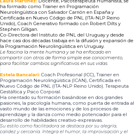
Laura Martínez:
Docente, Psicoterapeuta Humanista, se
ha formado como Trainer en Programación
Neurolingüística con Salvador Carrión en España y
Certificada en Nuevo Código de PNL (ITA-NLP Reino
Unido), Coach Generativo formado con Robert Dilts y
Stephen Gilligan.
Co-Directora del Instituto de PNL del Uruguay y desde
hace casi dos décadas trabaja en la difusión y expansión de
la Programación Neurolingüística en Uruguay.
Le fascina la mente humana y se ha enfocado en
compartir con otros de forma simple ese conocimiento,
para facilitar cambios significativos en sus vidas.
Estela Bancalari:
Coach Profesional (ICC), Trainer en
Programación Neurolingüística (ICAN), Certificada en
Nuevo Código de PNL (ITA-NLP Reino Unido). Terapeuta
Gestáltica y Psico Corporal.
Ha orientado su formación basándose en dos grandes
pasiones, la psicología humana, como puerta de entrada al
vasto mundo de las emociones y de los procesos de
aprendizaje y la danza como medio potenciador para el
desarrollo de habilidades creativo-expresivas.
Su estilo como facilitadora se destaca por su alegría,
calidez y cercanía. Integra el humor, la improvisación y el