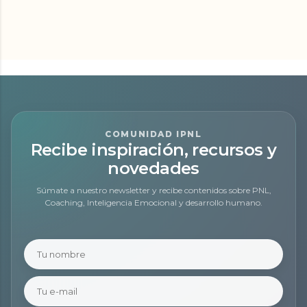
COMUNIDAD IPNL
Recibe inspiración, recursos y
novedades
Súmate a nuestro newsletter y recibe contenidos sobre PNL,
Coaching, Inteligencia Emocional y desarrollo humano.