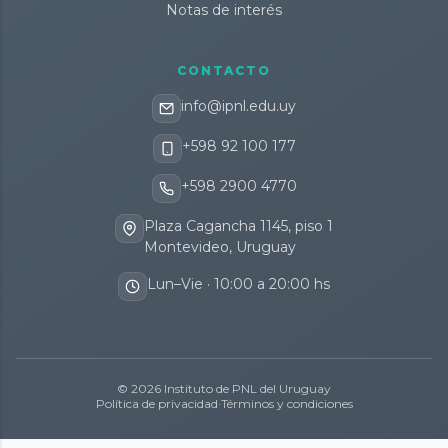
Notas de interés
CONTACTO
info@ipnl.edu.uy
+598 92 100 177
+598 2900 4770
Plaza Cagancha 1145, piso 1
Montevideo, Uruguay
Lun–Vie · 10:00 a 20:00 hs
© 2026 Instituto de PNL del Uruguay
Política de privacidad
·
Términos y condiciones