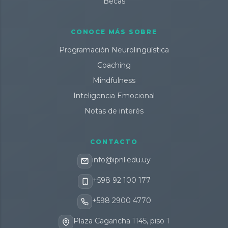
Becas
CONOCE MÁS SOBRE
Programación Neurolingüística
Coaching
Mindfulness
Inteligencia Emocional
Notas de interés
CONTACTO
info@ipnl.edu.uy
+598 92 100 177
+598 2900 4770
Plaza Cagancha 1145, piso 1