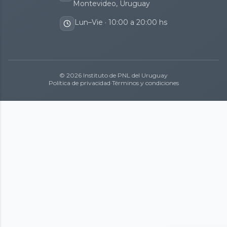
Montevideo, Uruguay
Lun–Vie · 10:00 a 20:00 hs
© 2026 Instituto de PNL del Uruguay
Política de privacidad
·
Términos y condiciones