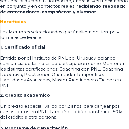
secuencial durante tu formación, ahora lo ves funcionando
en conjunto y en contextos reales,
recibiendo feedback
de entrenadores, compañeros y alumnos
.
Beneficios
Los Mentores seleccionados que finalicen en tiempo y
forma accederán a:
1. Certificado oficial
Emitido por el Instituto de PNL del Uruguay, dejando
constancia de las horas de participación como Mentor en
las distintas certificaciones: Coaching con PNL, Coaching
Deportivo, Practitioner, Orientador Terapéutico,
Habilidades Avanzadas, Master Practitioner o Trainer en
PNL.
2. Crédito académico
Un crédito especial, válido por 2 años, para canjear por
cursos cortos en iPNL. También podrán transferir el 50%
del crédito a otra persona.
3. Programa de Capacitación