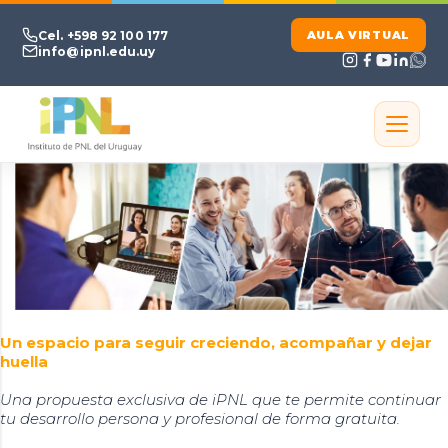
Ir al contenido principal
Cel. +598 92 100 177
AULA VIRTUAL
info@ipnl.edu.uy
Un espacio para seguir creciendo, acompañar y dejar
huella
Una propuesta exclusiva de iPNL que te permite continuar
tu desarrollo persona y profesional de forma gratuita.