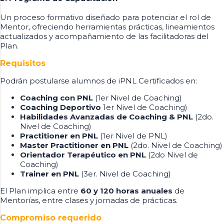
Un proceso formativo diseñado para potenciar el rol de
Mentor, ofreciendo herramientas prácticas, lineamientos
actualizados y acompañamiento de las facilitadoras del
Plan.
Requisitos
Podrán postularse alumnos de iPNL Certificados en:
Coaching con PNL
(1er Nivel de Coaching)
Coaching Deportivo
1er Nivel de Coaching)
Habilidades Avanzadas de Coaching & PNL
(2do.
Nivel de Coaching)
Practitioner en PNL
(1er Nivel de PNL)
Master Practitioner en PNL
(2do. Nivel de Coaching)
Orientador Terapéutico en PNL
(2do Nivel de
Coaching)
Trainer en PNL
(3er. Nivel de Coaching)
El Plan implica entre
60 y 120 horas anuales
de
Mentorías, entre clases y jornadas de prácticas.
Compromiso requerido