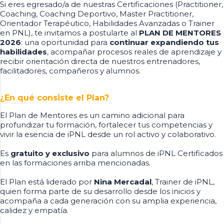
Si eres egresado/a de nuestras Certificaciones (Practitioner,
Coaching, Coaching Deportivo, Master Practitioner,
Orientador Terapéutico, Habilidades Avanzadas o Trainer
en PNL), te invitamos a postularte al
PLAN DE MENTORES
2026
: una oportunidad para
continuar expandiendo tus
habilidades
, acompañar procesos reales de aprendizaje y
recibir orientación directa de nuestros entrenadores,
facilitadores, compañeros y alumnos.
¿En qué consiste el Plan?
El Plan de Mentores es un camino adicional para
profundizar tu formación, fortalecer tus competencias y
vivir la esencia de iPNL desde un rol activo y colaborativo.
Es
gratuito y exclusivo
para alumnos de iPNL Certificados
en las formaciones arriba mencionadas.
El Plan está liderado por
Nina Mercadal
, Trainer de iPNL,
quien forma parte de su desarrollo desde los inicios y
acompaña a cada generación con su amplia experiencia,
calidez y empatía.