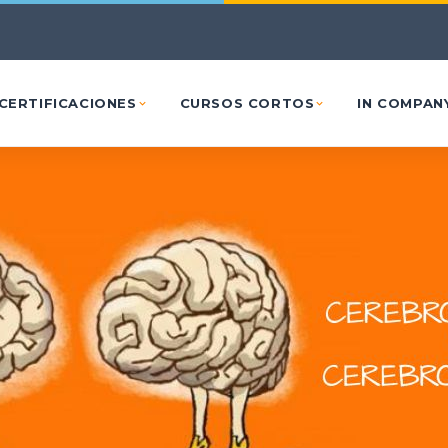
Ir al contenido principal
CERTIFICACIONES
CURSOS CORTOS
IN COMPAN