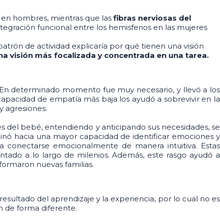
en hombres, mientras que las
fibras nerviosas del
tegración funcional entre los hemisferios en las mujeres
atrón de actividad explicaría por qué tienen una visión
na visión más focalizada y concentrada en una tarea.
s. En determinado momento fue muy necesario, y llevó a los
capacidad de empatía más baja los ayudó a sobrevivir en la
y agresiones.
s del bebé, entendiendo y anticipando sus necesidades, se
clinó hacia una mayor capacidad de identificar emociones y
a conectarse emocionalmente de manera intuitiva. Estas
ntado a lo largo de milenios. Además, este rasgo ayudó a
formaron nuevas familias.
ultado del aprendizaje y la experiencia, por lo cual no e
 de forma diferente.