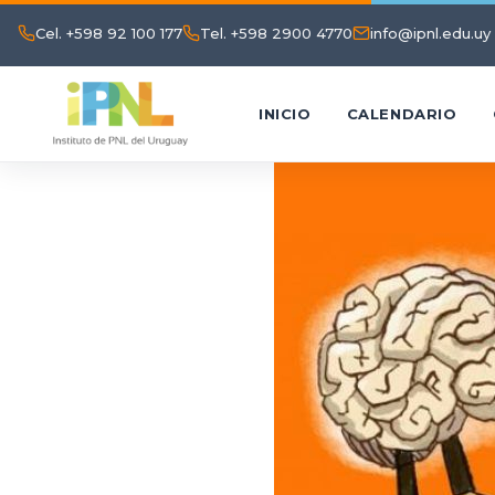
Cel. +598 92 100 177
Tel. +598 2900 4770
info@ipnl.edu.uy
INICIO
CALENDARIO