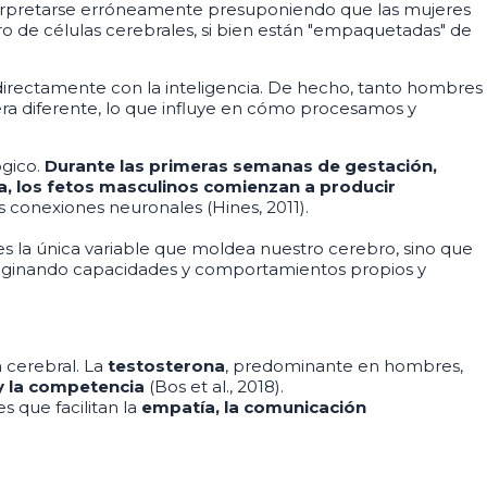
nterpretarse erróneamente presuponiendo que las mujeres
 de células cerebrales, si bien están "empaquetadas" de
irectamente con la inteligencia. De hecho, tanto hombres
ra diferente, lo que influye en cómo procesamos y
ógico.
Durante las primeras semanas de gestación,
a, los fetos masculinos comienzan a producir
as conexiones neuronales (Hines, 2011).
es la única variable que moldea nuestro cerebro, sino que
 originando capacidades y comportamientos propios y
n cerebral. La
testosterona
, predominante en hombres,
y la competencia
(Bos et al., 2018).
 que facilitan la
empatía, la comunicación