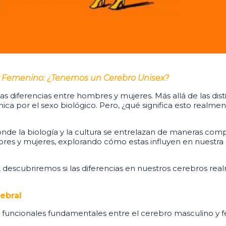
 y Femenino: ¿Tenemos un Cerebro Unisex?
 diferencias entre hombres y mujeres. Más allá de las disti
 por el sexo biológico. Pero, ¿qué significa esto realment
de la biología y la cultura se entrelazan de maneras comple
mbres y mujeres, explorando cómo estas influyen en nuestr
os, descubriremos si las diferencias en nuestros cerebros r
ebral
funcionales fundamentales entre el cerebro masculino y fe