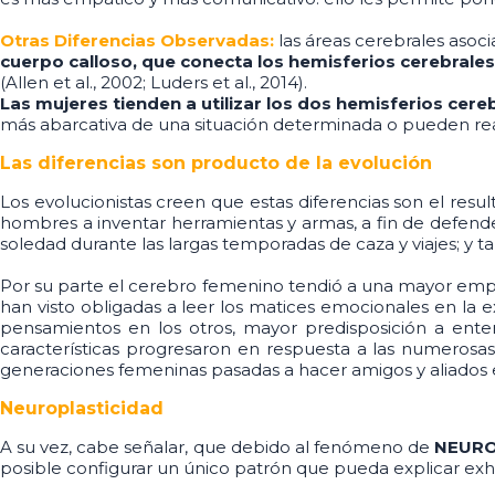
Otras Diferencias Observadas:
las áreas cerebrales asoc
cuerpo calloso, que conecta los hemisferios cerebrales
(Allen et al., 2002; Luders et al., 2014).
Las mujeres tienden a utilizar los dos hemisferios cer
más abarcativa de una situación determinada o pueden rea
Las diferencias son producto de la evolución
Los evolucionistas creen que estas diferencias son el res
hombres a inventar herramientas y armas, a fin de defende
soledad durante las largas temporadas de caza y viajes; y t
Por su parte el cerebro femenino tendió a una mayor empa
han visto obligadas a leer los matices emocionales en la 
pensamientos en los otros, mayor predisposición a ent
características progresaron en respuesta a las numerosas
generaciones femeninas pasadas a hacer amigos y aliados e
Neuroplasticidad
A su vez, cabe señalar, que debido al fenómeno de
NEURO
posible configurar un único patrón que pueda explicar ex