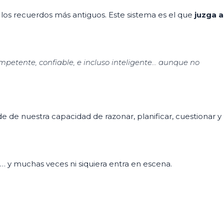
y los recuerdos más antiguos. Este sistema es el que
juzga a
petente, confiable, e incluso inteligente… aunque no
de de nuestra capacidad de razonar, planificar, cuestionar y
… y muchas veces ni siquiera entra en escena.