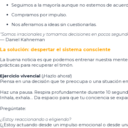
Seguimos a la mayoría aunque no estemos de acuerd
Compramos por impulso.
Nos aferramos a ideas sin cuestionarlas.
“Somos irracionales y tomamos decisiones en pocos segundo
— Daniel Kahneman
La solución: despertar el sistema consciente
La buena noticia es que podemos entrenar nuestra mente. L
prácticas para recuperar el timón.
Ejercicio vivencial
(¡Hazlo ahora!)
Piensa en una decisión que te preocupa o una situación 
Haz una pausa. Respira profundamente durante 10 segund
Inhala, exhala… Da espacio para que tu conciencia se expa
Pregúntate:
¿Estoy reaccionando o eligiendo?
(¿Estoy actuando desde un impulso emocional o desde una