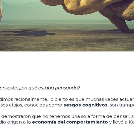
pensaste: ¿en qué estaba pensando?
imos racionalmente, lo cierto es que muchas veces actua
 esos atajos, conocidos como
sesgos cognitivos
, son tramp
demostraron que no tenemos una sola forma de pensar, 
dio origen a la
economía del comportamiento
y llevó a 