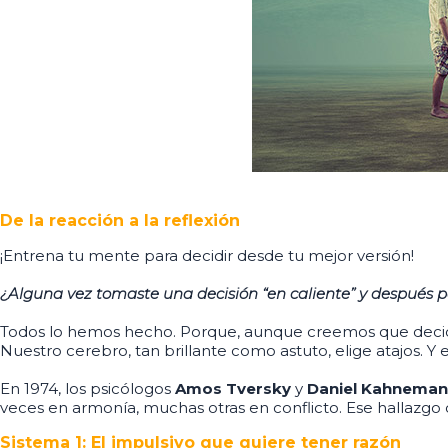
De la reacción a la reflexión
¡Entrena tu mente para decidir desde tu mejor versión!
¿Alguna vez tomaste una decisión “en caliente” y después 
Todos lo hemos hecho. Porque, aunque creemos que decid
Nuestro cerebro, tan brillante como astuto, elige atajos. Y
En 1974, los psicólogos
Amos Tversky
y
Daniel Kahneman
veces en armonía, muchas otras en conflicto. Ese hallazgo 
Sistema 1: El impulsivo que quiere tener razón