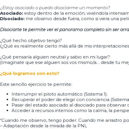
¿Estoy asociado o puedo disociarme un momento?
Asociado:
estoy dentro de la emoción, viviéndola intensa
Disociado:
me observo desde fuera, como si viera una pel
Disociarte te permite ver el panorama completo sin ser arra
¿Qué hecho objetivo tengo?
(¿Qué es realmente cierto más allá de mis interpretaciones
¿Qué pensaría alguien neutral y sabio en mi lugar?
(Imagínate que ese alguien sos vos mismo/a… desde tu mejo
¿Qué logramos con esto?
Este sencillo ejercicio te permite:
Interrumpir el piloto automático (Sistema 1).
Recuperar el poder de elegir con conciencia (Sistema 
Pasar del estado asociado al disociado para observar 
Acceder a recursos internos como la calma, la perspec
“Cuando me observo, tengo poder. Cuando me arrastro por
– Adaptación desde la mirada de la PNL