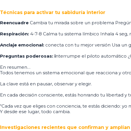
Técnicas para activar tu sabiduría interior
Reencuadre
Cambia tu mirada sobre un problema Pregúnta
Respiración:
4-7-8 Calma tu sistema límbico Inhala 4 seg, r
Anclaje emocional:
conecta con tu mejor versión Usa un g
Preguntas poderosas: i
nterrumpe el piloto automático 
En resumen…
Todos tenemos un sistema emocional que reacciona y otro ra
La clave está en pausar, observar y elegir.
En cada decisión consciente, estás honrando tu libertad y t
“Cada vez que eliges con conciencia, te estás diciendo: yo
Y desde ese lugar, todo cambia.
Investigaciones recientes que confirman y amplían