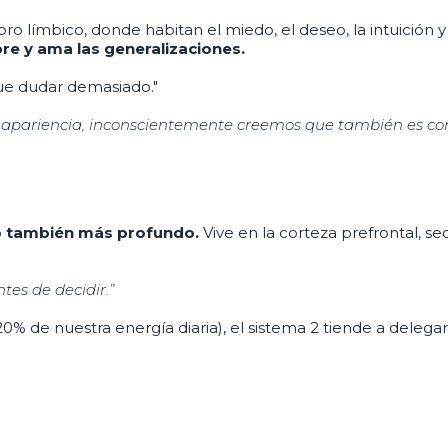
ro límbico, donde habitan el miedo, el deseo, la intuición 
bre y ama las generalizaciones.
que dudar demasiado."
su apariencia, inconscientemente creemos que también es com
o también más profundo.
Vive en la corteza prefrontal, se
tes de decidir.”
 de nuestra energía diaria), el sistema 2 tiende a delegar