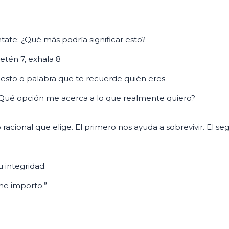
te: ¿Qué más podría significar esto?
etén 7, exhala 8
esto o palabra que te recuerde quién eres
¿Qué opción me acerca a lo que realmente quiero?
cional que elige. El primero nos ayuda a sobrevivir. El seg
u integridad.
 me importo.”