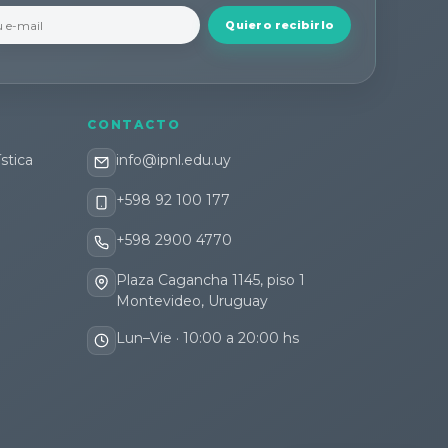
Quiero recibirlo
CONTACTO
stica
info@ipnl.edu.uy
+598 92 100 177
+598 2900 4770
Plaza Cagancha 1145, piso 1
Montevideo, Uruguay
Lun–Vie · 10:00 a 20:00 hs