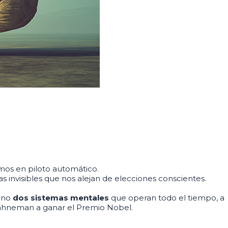
mos en piloto automático.
as invisibles que nos alejan de elecciones conscientes.
sino
dos sistemas mentales
que operan todo el tiempo, a
Kahneman a ganar el Premio Nobel.