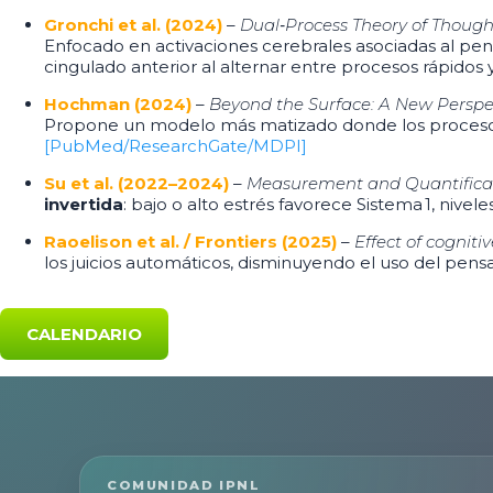
Gronchi et al. (2024)
–
Dual‑Process Theory of Though
Enfocado en activaciones cerebrales asociadas al pen
cingulado anterior al alternar entre procesos rápidos y
Hochman (2024)
–
Beyond the Surface: A New Perspe
Propone un modelo más matizado donde los procesos 
[PubMed/ResearchGate/MDPI]
Su et al. (2022–2024)
–
Measurement and Quantificati
invertida
: bajo o alto estrés favorece Sistema 1, nive
Raoelison et al. / Frontiers (2025)
–
Effect of cogniti
los juicios automáticos, disminuyendo el uso del pen
CALENDARIO
COMUNIDAD IPNL