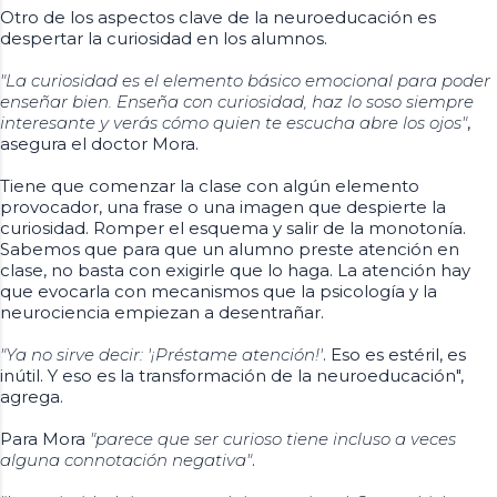
Otro de los aspectos clave de la neuroeducación es
despertar la curiosidad en los alumnos.
"La curiosidad es el elemento básico emocional para poder
enseñar bien. Enseña con curiosidad, haz lo soso siempre
interesante y verás cómo quien te escucha abre los ojos"
,
asegura el doctor Mora.
Tiene que comenzar la clase con algún elemento
provocador, una frase o una imagen que despierte la
curiosidad. Romper el esquema y salir de la monotonía.
Sabemos que para que un alumno preste atención en
clase, no basta con exigirle que lo haga. La atención hay
que evocarla con mecanismos que la psicología y la
neurociencia empiezan a desentrañar.
"Ya no sirve decir: '¡Préstame atención!'
. Eso es estéril, es
inútil. Y eso es la transformación de la neuroeducación",
agrega.
Para Mora
"parece que ser curioso tiene incluso a veces
alguna connotación negativa"
.