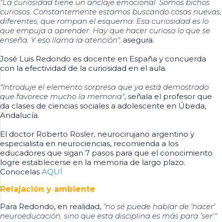
"La curiosidad tiene un anclaje emocional. Somos bichos
curiosos. Constantemente estamos buscando cosas nuevas,
diferentes, que rompan el esquema. Esa curiosidad es lo
que empuja a aprender. Hay que hacer curioso lo que se
enseña. Y eso llama la atención",
asegura.
José Luis Redondo es docente en España y concuerda
con la efectividad de la curiosidad en el aula.
"Introduje el elemento sorpresa que ya está demostrado
que favorece mucho la memoria"
, señala el profesor que
da clases de ciencias sociales a adolescente en Úbeda,
Andalucía.
El doctor Roberto Rosler, neurocirujano argentino y
especialista en neurociencias, recomienda a los
educadores que sigan 7 pasos para que el conocimiento
logre establecerse en la memoria de largo plazo.
Conocelas
AQUÍ
Relajación y ambiente
Para Redondo, en realidad,
"no sé puede hablar de 'hacer'
neuroeducación, sino que esta disciplina es más para 'ser'."