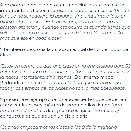
Pero sobre todo, el doctor en medicina insiste en que lo
importante es hacer interesante lo que se enseña.
"Puede
ser que no se requiera la palabra, sino una simple foto, un
dibujo, algo exótico… Entonces rompes los esquemas, te
prestan atención y cuando eso ocurre es cuando tienes que
soltar los cuatro o cinco conceptos básicos. Yo no enseño
más que eso en cada clase"
.
Y también cuestiona la duración actual de los períodos de
clase.
"Estoy en contra de que una clase en la universidad dure 50
minutos. Una clase debe durar en torno a los 40 minutos si
la haces interesante, sino menos".
Del mismo modo,
Redondo cree que
"en el aula habría que cambiar casi
todo y los tiempos de las clases no son lo más adecuados".
Y presenta el ejemplo de los adolescentes que deberían
empezar las clases más tarde porque ellos tienen
"otro
ritmo circadiano"
; es decir, cambios físicos, mentales y
conductuales que siguen un ciclo diario.
"Cuando empezamos las clases a las 8 de la mañana