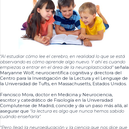
"Al estudiar cómo lee el cerebro, en realidad lo que se está
observando es cómo aprende algo nuevo. Y ahí es cuando
empiezas a entrar en el área de la neuroplasticidad"
señala
Maryanne Wolf, neurocientífica cognitiva y directora del
Centro para la Investigación de la Lectura y el Lenguaje de
la Universidad de Tufts, en Massachusetts, Estados Unidos.
Francisco Mora, doctor en Medicina y Neurociencia,
escritor y catedrático de Fisiología en la Universidad
Complutense de Madrid, coincide y da un paso más allá, al
asegurar que
"la lectura es algo que nunca hemos sabido
cuándo enseñarla".
"Pero llegó la neuroeducación y la ciencia que nos dice que