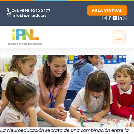
Ir al contenido principal
Cel. +598 92 100 177
AULA VIRTUAL
info@ipnl.edu.uy
La Neuroeducación se trata de una combinación entre la