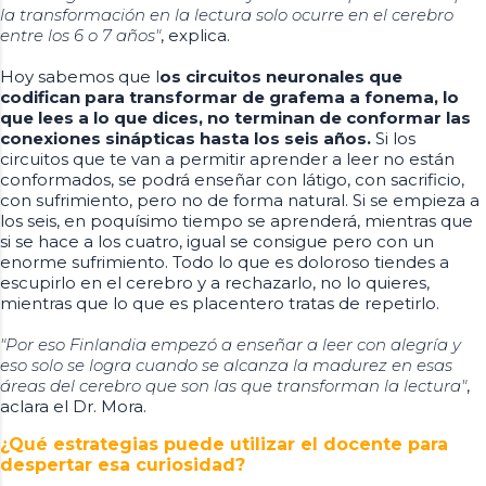
la transformación en la lectura solo ocurre en el cerebro
entre los 6 o 7 años"
, explica.
Hoy sabemos que l
os circuitos neuronales que
codifican para transformar de grafema a fonema, lo
que lees a lo que dices, no terminan de conformar las
conexiones sinápticas hasta los seis años.
Si los
circuitos que te van a permitir aprender a leer no están
conformados, se podrá enseñar con látigo, con sacrificio,
con sufrimiento, pero no de forma natural. Si se empieza a
los seis, en poquísimo tiempo se aprenderá, mientras que
si se hace a los cuatro, igual se consigue pero con un
enorme sufrimiento. Todo lo que es doloroso tiendes a
escupirlo en el cerebro y a rechazarlo, no lo quieres,
mientras que lo que es placentero tratas de repetirlo.
"Por eso Finlandia empezó a enseñar a leer con alegría y
eso solo se logra cuando se alcanza la madurez en esas
áreas del cerebro que son las que transforman la lectura"
,
aclara el Dr. Mora.
¿Qué estrategias puede utilizar el docente para
despertar esa curiosidad?