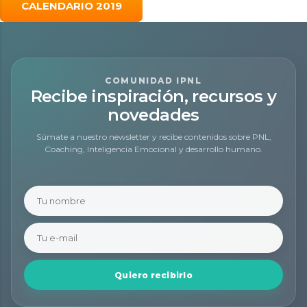
CALENDARIO 2019
COMUNIDAD IPNL
Recibe inspiración, recursos y
novedades
Súmate a nuestro newsletter y recibe contenidos sobre PNL,
Coaching, Inteligencia Emocional y desarrollo humano.
Quiero recibirlo